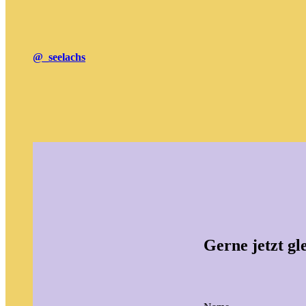
@_seelachs
Gerne jetzt gl