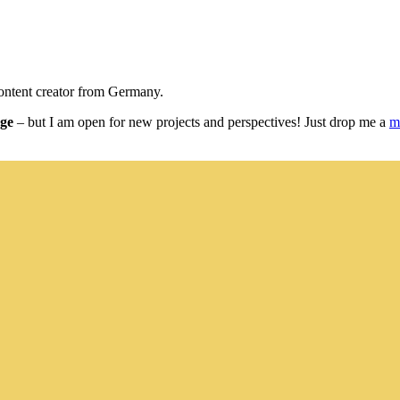
content creator from Germany.
age
– but I am open for new projects and perspectives! Just drop me a
m