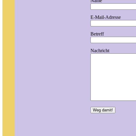
Name
E-Mail-Adresse
Betreff
Nachricht