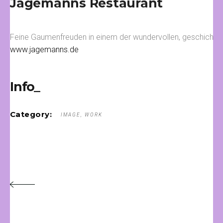
Jagemanns Restaurant
Feine Gaumenfreuden in einem der wundervollen, geschichts
www.jagemanns.de
Info_
Category:
IMAGE
WORK