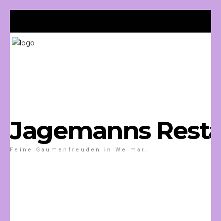
Jagemanns Resta
Feine Gaumenfreuden in Weimar.